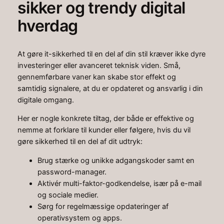
sikker og trendy digital
hverdag
At gøre it-sikkerhed til en del af din stil kræver ikke dyre
investeringer eller avanceret teknisk viden. Små,
gennemførbare vaner kan skabe stor effekt og
samtidig signalere, at du er opdateret og ansvarlig i din
digitale omgang.
Her er nogle konkrete tiltag, der både er effektive og
nemme at forklare til kunder eller følgere, hvis du vil
gøre sikkerhed til en del af dit udtryk:
Brug stærke og unikke adgangskoder samt en
password-manager.
Aktivér multi-faktor-godkendelse, især på e-mail
og sociale medier.
Sørg for regelmæssige opdateringer af
operativsystem og apps.