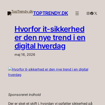
Spring
til
TOPTRENDY.DK
Instagram
Facebo
X
indhold
Hvorfor it-sikkerhed
er den nye trend i en
digital hverdag
maj 16, 2026
Sponsoreret indhold
Der er sket et skift i, hvordan vi opfatter sikkerhed på