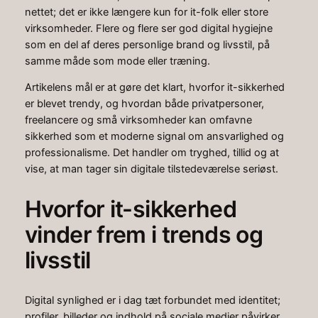
nettet; det er ikke længere kun for it-folk eller store
virksomheder. Flere og flere ser god digital hygiejne
som en del af deres personlige brand og livsstil, på
samme måde som mode eller træning.
Artikelens mål er at gøre det klart, hvorfor it-sikkerhed
er blevet trendy, og hvordan både privatpersoner,
freelancere og små virksomheder kan omfavne
sikkerhed som et moderne signal om ansvarlighed og
professionalisme. Det handler om tryghed, tillid og at
vise, at man tager sin digitale tilstedeværelse seriøst.
Hvorfor it-sikkerhed
vinder frem i trends og
livsstil
Digital synlighed er i dag tæt forbundet med identitet;
profiler, billeder og indhold på sociale medier påvirker,