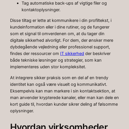
Tag automatiske back-ups af vigtige filer og
kontaktoplysninger.
Disse tiltag er lette at kommunikere i din profiltekst, i
kundeinformation eller i dine rutiner, og de fungerer
som et signal til omverdenen om, at du tager din
digitale sikkerhed alvorligt. For dem, der ønsker mere
dybdegående vejledning eller professionel support,
findes der ressourcer om
IT sikkerhed
der beskriver
både tekniske løsninger og strategier, som kan
implementeres uden stor kompleksitet.
At integrere sikker praksis som en del af en trendy
identitet kan også være visuelt og kommunikativt.
Eksempelvis kan man markere i sin kontaktsektion, at
man anvender krypterede kanaler, eller man kan dele en
kort guide til, hvordan kunder sikrer deling af følsomme
oplysninger.
Hvordan virksomheder