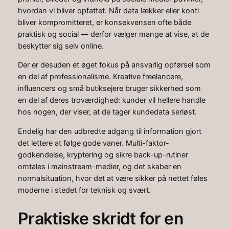
hvordan vi bliver opfattet. Når data lækker eller konti
bliver kompromitteret, er konsekvensen ofte både
praktisk og social — derfor vælger mange at vise, at de
beskytter sig selv online.
Der er desuden et øget fokus på ansvarlig opførsel som
en del af professionalisme. Kreative freelancere,
influencers og små butiksejere bruger sikkerhed som
en del af deres troværdighed: kunder vil hellere handle
hos nogen, der viser, at de tager kundedata seriøst.
Endelig har den udbredte adgang til information gjort
det lettere at følge gode vaner. Multi-faktor-
godkendelse, kryptering og sikre back-up-rutiner
omtales i mainstream-medier, og det skaber en
normalsituation, hvor det at være sikker på nettet føles
moderne i stedet for teknisk og svært.
Praktiske skridt for en