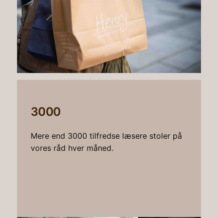
3000
Mere end 3000 tilfredse læsere stoler på
vores råd hver måned.