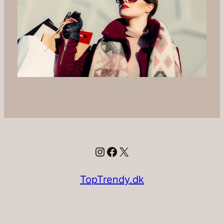
Instagram
Facebook
X
TopTrendy.dk