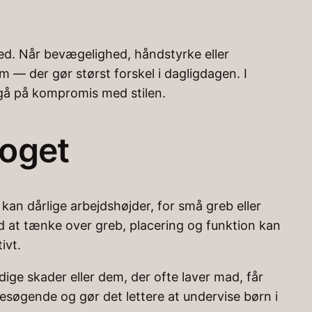
d. Når bevægelighed, håndstyrke eller
 — der gør størst forskel i dagligdagen. I
 gå på kompromis med stilen.
noget
an dårlige arbejdshøjder, for små greb eller
ed at tænke over greb, placering og funktion kan
ivt.
ige skader eller dem, der ofte laver mad, får
søgende og gør det lettere at undervise børn i