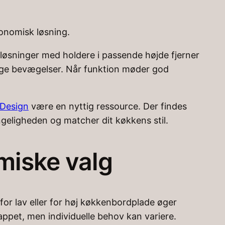
onomisk løsning.
løsninger med holdere i passende højde fjerner
ige bevægelser. Når funktion møder god
Design
være en nyttig ressource. Der findes
ængeligheden og matcher dit køkkens stil.
miske valg
or lav eller for høj køkkenbordplade øger
appet, men individuelle behov kan variere.