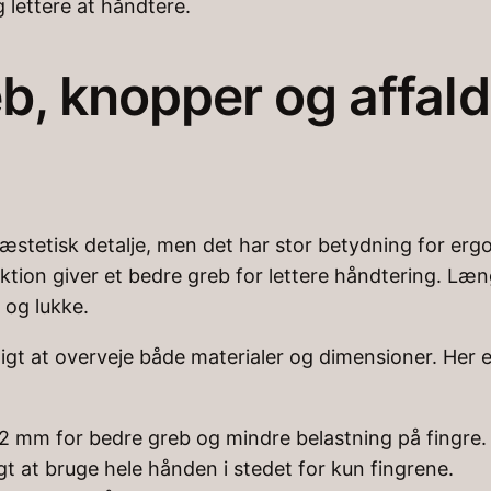
g lettere at håndtere.
eb, knopper og affa
æstetisk detalje, men det har stor betydning for er
iktion giver et bedre greb for lettere håndtering. Læ
 og lukke.
gt at overveje både materialer og dimensioner. Her e
 mm for bedre greb og mindre belastning på fingre.
gt at bruge hele hånden i stedet for kun fingrene.