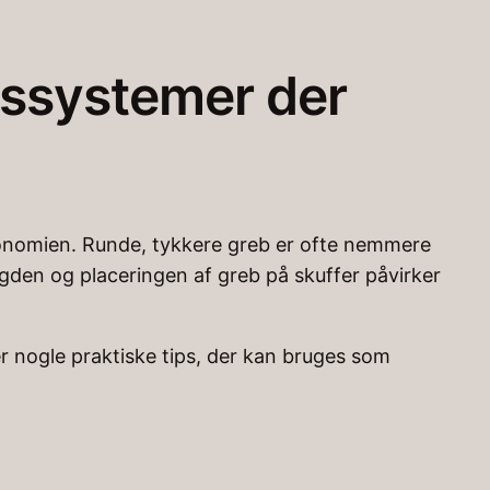
ldssystemer der
gonomien. Runde, tykkere greb er ofte nemmere
ngden og placeringen af greb på skuffer påvirker
r nogle praktiske tips, der kan bruges som