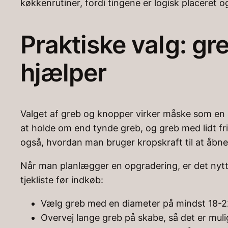
køkkenrutiner, fordi tingene er logisk placeret o
Praktiske valg: gr
hjælper
Valget af greb og knopper virker måske som en 
at holde om end tynde greb, og greb med lidt fr
også, hvordan man bruger kropskraft til at åbne
Når man planlægger en opgradering, er det nytti
tjekliste før indkøb:
Vælg greb med en diameter på mindst 18-22
Overvej lange greb på skabe, så det er muli