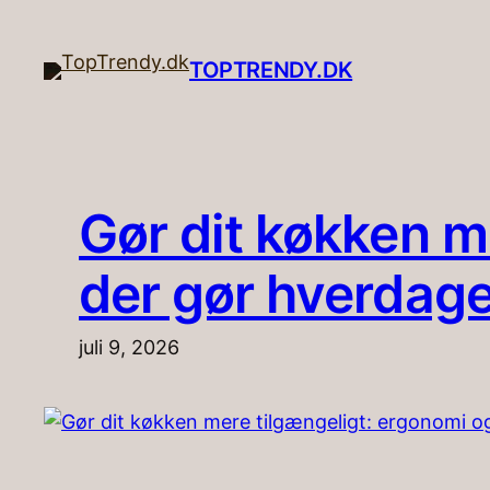
Spring
til
TOPTRENDY.DK
indhold
Gør dit køkken m
der gør hverdage
juli 9, 2026