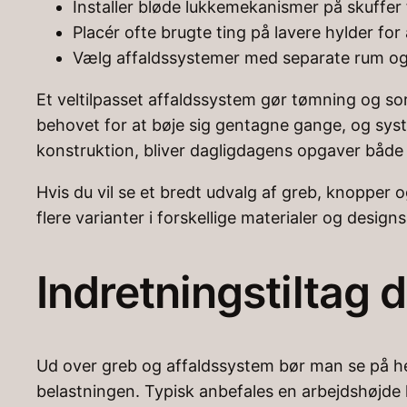
Installer bløde lukkemekanismer på skuffer 
Placér ofte brugte ting på lavere hylder f
Vælg affaldssystemer med separate rum og 
Et veltilpasset affaldssystem gør tømning og s
behovet for at bøje sig gentagne gange, og sy
konstruktion, bliver dagligdagens opgaver både
Hvis du vil se et bredt udvalg af greb, knopper 
flere varianter i forskellige materialer og desig
Indretningstiltag 
Ud over greb og affaldssystem bør man se på hel
belastningen. Typisk anbefales en arbejdshøjde h