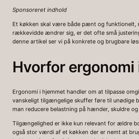
Sponsoreret indhold
Et køkken skal være både pænt og funktionelt,
rækkevidde ændrer sig, er det ofte små justering
denne artikel ser vi på konkrete og brugbare l
Hvorfor ergonomi 
Ergonomi i hjemmet handler om at tilpasse omgiv
vanskeligt tilgængelige skuffer føre til unødige
man reducere belastning på hænder, skuldre og r
Tilgængelighed er ikke kun relevant for ældre b
også stor værdi af et køkken der er nemt at br