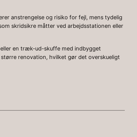
rer anstrengelse og risiko for fejl, mens tydelig
om skridsikre måtter ved arbejdsstationen eller
b eller en træk-ud-skuffe med indbygget
ørre renovation, hvilket gør det overskueligt