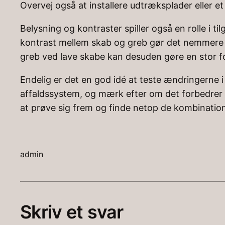
Overvej også at installere udtræksplader eller e
Belysning og kontraster spiller også en rolle i t
kontrast mellem skab og greb gør det nemmere a
greb ved lave skabe kan desuden gøre en stor fo
Endelig er det en god idé at teste ændringerne 
affaldssystem, og mærk efter om det forbedrer 
at prøve sig frem og finde netop de kombinatione
admin
Skriv et svar